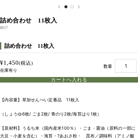
詰め合わせ 11枚入
0017
詰め合わせ 11枚入
¥1,450
(税込)
数量
在庫有り
【内容量】草加せんべい定番品 11枚入
（しょうゆ6枚/ ごま2枚/ 青のり2枚/海苔はり1枚）
【原材料】うるち米（国内産米100％）・ごま・醤油（原料の一部に
大豆・小麦を含む）・海苔・?あおさ粉・ 昆布／調味料（アミノ酸