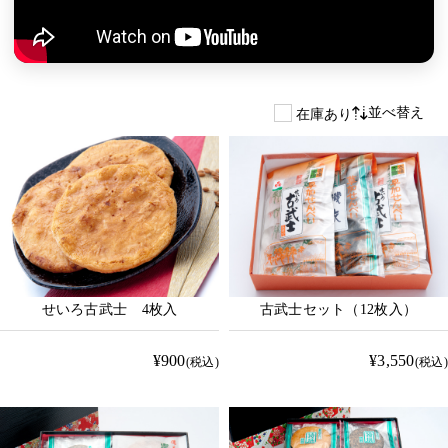
並べ替え
在庫あり
せいろ古武士 4枚入
古武士セット（12枚入）
¥900
¥3,550
(税込)
(税込)