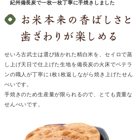
紀州備長炭で一枚一枚丁寧に手焼きしました
せいろ古武士は選び抜かれた精白米を、セイロで蒸
し上げ天日で仕上げた生地を備長炭の火床でベテラ
ンの職人が丁寧に1枚1枚返しながら焼き上げたせん
べいです。
手焼きのため生産量が限られるので、とても貴重な
せんべいです。