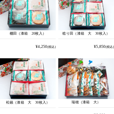
棚田（漆箱 20枚入）
稔り田（漆箱 大 30枚入）
¥4,250
¥5,850
(税込)
(税込)
瑞穂（漆箱 大）
松籟（漆箱 大 30枚入）