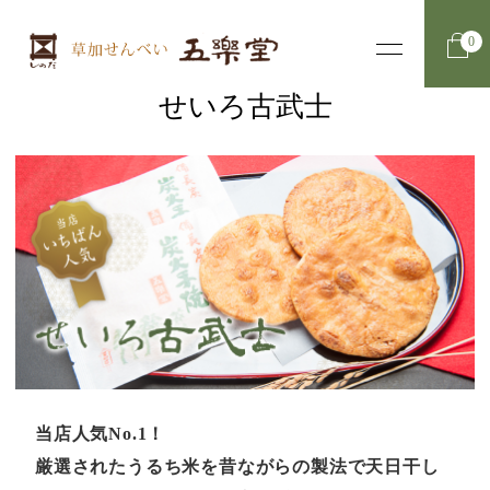
0
せいろ古武士
当店人気No.1！
厳選されたうるち米を昔ながらの製法で天日干し