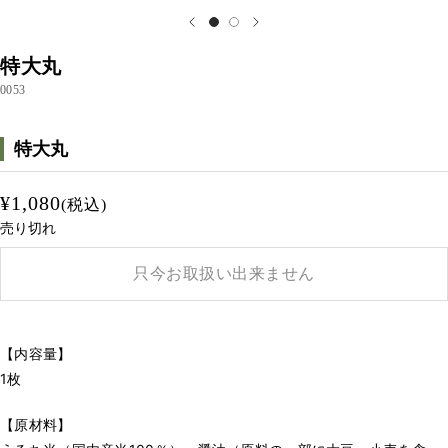
特大丸
0053
特大丸
¥1,080
(税込)
売り切れ
只今お取扱い出来ません
【内容量】
1枚
【原材料】