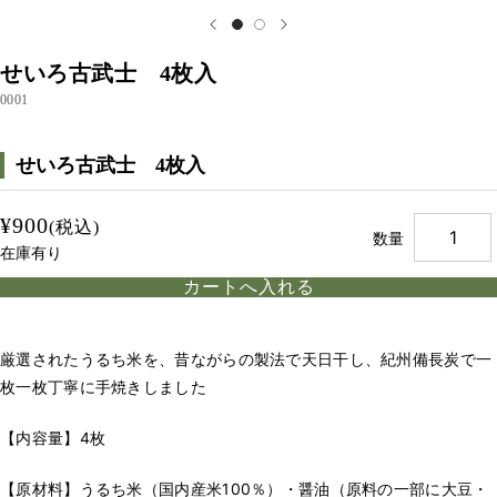
せいろ古武士 4枚入
0001
せいろ古武士 4枚入
¥900
(税込)
数量
在庫有り
厳選されたうるち米を、昔ながらの製法で天日干し、紀州備長炭で一
枚一枚丁寧に手焼きしました
【内容量】4枚
【原材料】うるち米（国内産米100％）・醤油（原料の一部に大豆・